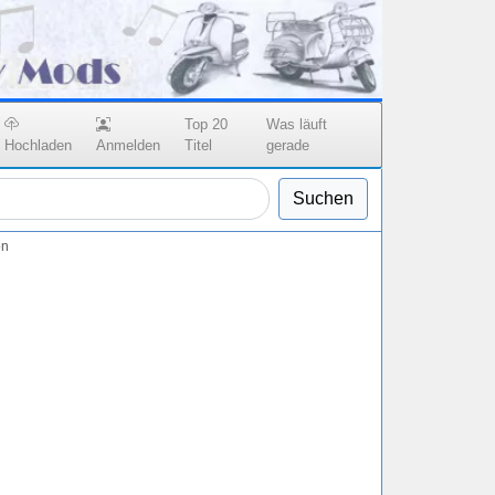
Top 20
Was läuft
Hochladen
Anmelden
Titel
gerade
Suchen
on