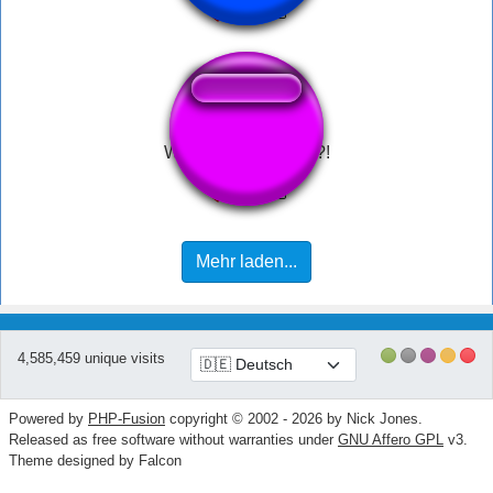
What the dog doing?!
Mehr laden...
4,585,459 unique visits
Powered by
PHP-Fusion
copyright © 2002 - 2026 by Nick Jones.
Released as free software without warranties under
GNU Affero GPL
v3.
Theme designed by Falcon