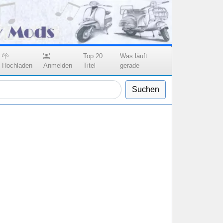
Top 20
Was läuft
Hochladen
Anmelden
Titel
gerade
Suchen