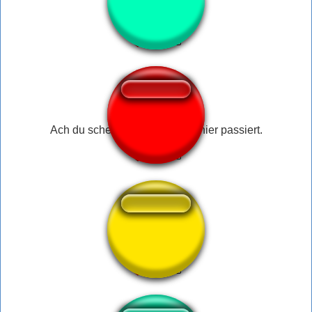
Ai ai ai ai ai ai ai
Ach du scheiße! Was ist denn hier passiert.
ronflement