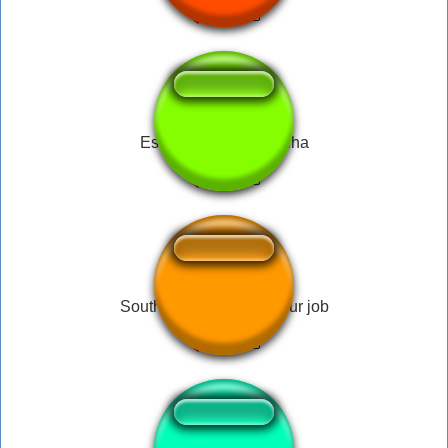
Estrela que brilha brilha
South Park - they took our job