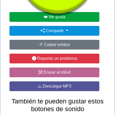
❤️ Me gusta
Compartir
Copiar enlace
Reportar un problema
Enviar al móvil
Descargar MP3
También te pueden gustar estos
botones de sonido