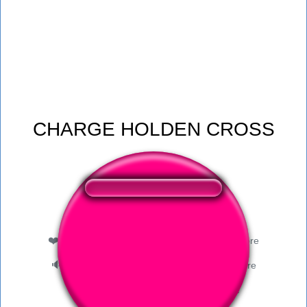
CHARGE HOLDEN CROSS
❤️
241
les utilisateurs ont aimé ce bouton sonore
🔊
428 utilisateurs ont écouté ce bouton sonore
👁️
1529 utilisateurs ont visité cette page