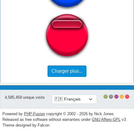
Adam KYS Two
Charger plus...
4,585,459 unique visits
Powered by
PHP-Fusion
copyright © 2002 - 2026 by Nick Jones.
Released as free software without warranties under
GNU Affero GPL
v3.
Theme designed by Falcon