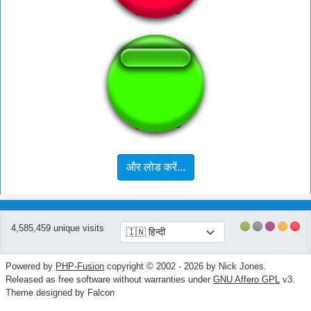
Fala Patinho
और लोड करें...
4,585,459 unique visits
Powered by
PHP-Fusion
copyright © 2002 - 2026 by Nick Jones.
Released as free software without warranties under
GNU Affero GPL
v3.
Theme designed by Falcon