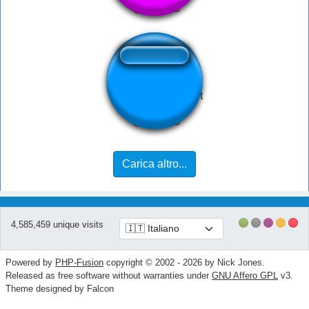
TF- Your Team Lost
Carica altro...
4,585,459 unique visits
Powered by
PHP-Fusion
copyright © 2002 - 2026 by Nick Jones.
Released as free software without warranties under
GNU Affero GPL
v3.
Theme designed by Falcon