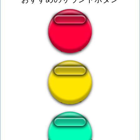
Cocada Button
Lachen (Sound)