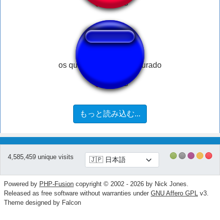
os que manda msg estourado
もっと読み込む...
4,585,459 unique visits
Powered by
PHP-Fusion
copyright © 2002 - 2026 by Nick Jones.
Released as free software without warranties under
GNU Affero GPL
v3.
Theme designed by Falcon