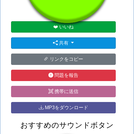
❤️ いいね
共有
リンクをコピー
問題を報告
携帯に送信
MP3をダウンロード
おすすめのサウンドボタン