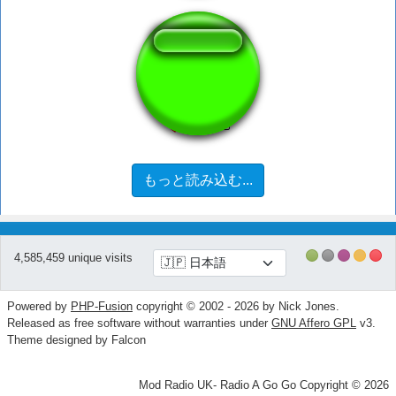
hold up tiktok
もっと読み込む...
4,585,459 unique visits
Powered by
PHP-Fusion
copyright © 2002 - 2026 by Nick Jones.
Released as free software without warranties under
GNU Affero GPL
v3.
Theme designed by Falcon
Mod Radio UK- Radio A Go Go Copyright © 2026