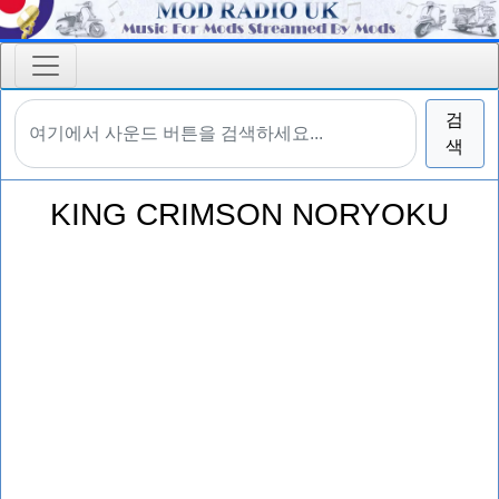
검
색
KING CRIMSON NORYOKU