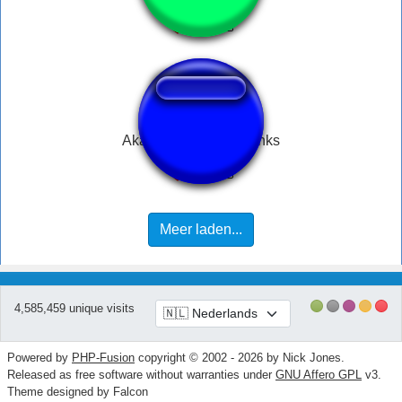
Akai Haato - Arigathanks
Meer laden...
4,585,459 unique visits
Powered by
PHP-Fusion
copyright © 2002 - 2026 by Nick Jones.
Released as free software without warranties under
GNU Affero GPL
v3.
Theme designed by Falcon