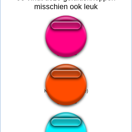
misschien ook leuk
Sorriso
Kle621 Salve (Corte)