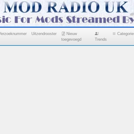
Verzoeknummer
Uitzendrooster
Nieuw
Categori
toegevoegd
Trends