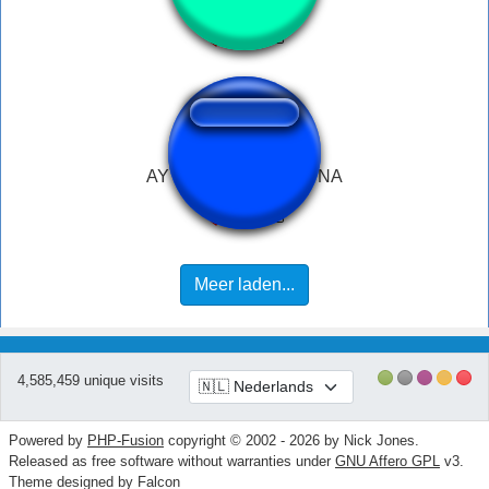
AY BARBIE SABI KO NA
Meer laden...
4,585,459 unique visits
Powered by
PHP-Fusion
copyright © 2002 - 2026 by Nick Jones.
Released as free software without warranties under
GNU Affero GPL
v3.
Theme designed by Falcon