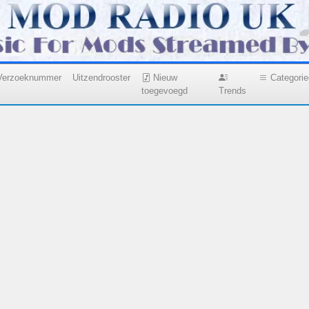
Verzoeknummer
Uitzendrooster
Nieuw
Categori
toegevoegd
Trends