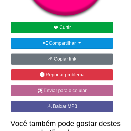
#hi
#it
❤️ Curtir
Compartilhar
Copiar link
Reportar problema
Enviar para o celular
Baixar MP3
Você também pode gostar destes