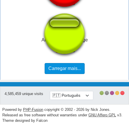
Android be like george
Carregar mais...
4,585,459 unique visits
Powered by
PHP-Fusion
copyright © 2002 - 2026 by Nick Jones.
Released as free software without warranties under
GNU Affero GPL
v3.
Theme designed by Falcon