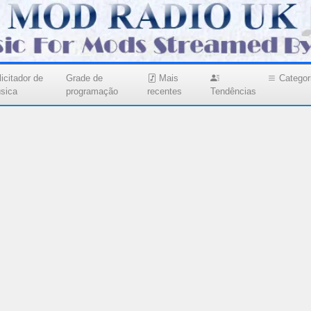
icitador de
Grade de
Mais
Categor
sica
programação
recentes
Tendências