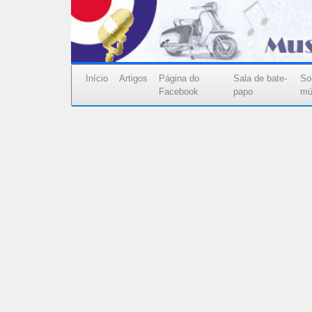
Início
Artigos
Página do
Sala de bate-
Sol
Facebook
papo
mú