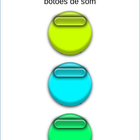
botões de som
superman theme
คิมิโนโตะ