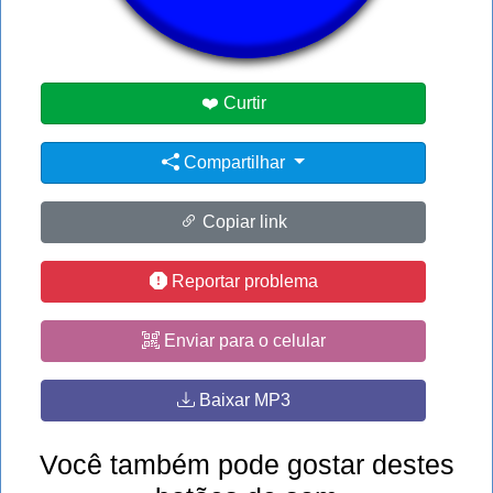
#no
#ow
❤️ Curtir
Compartilhar
Copiar link
Reportar problema
Enviar para o celular
Baixar MP3
Você também pode gostar destes