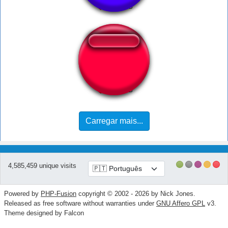
Plaket ket ket ket
Carregar mais...
4,585,459 unique visits
Powered by
PHP-Fusion
copyright © 2002 - 2026 by Nick Jones.
Released as free software without warranties under
GNU Affero GPL
v3.
Theme designed by Falcon