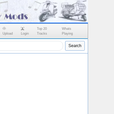
Top 20
Whats
Upload
Login
Tracks
Playing
Search