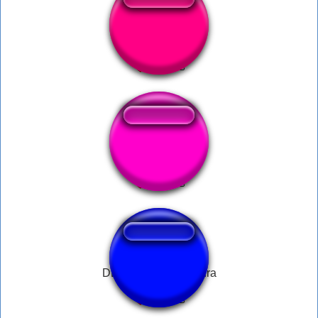
Aura
Aura Charge
DB Super Saiyan Aura