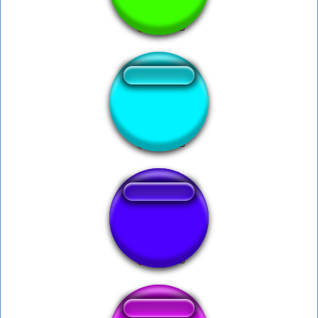
Aura
Aura Charge